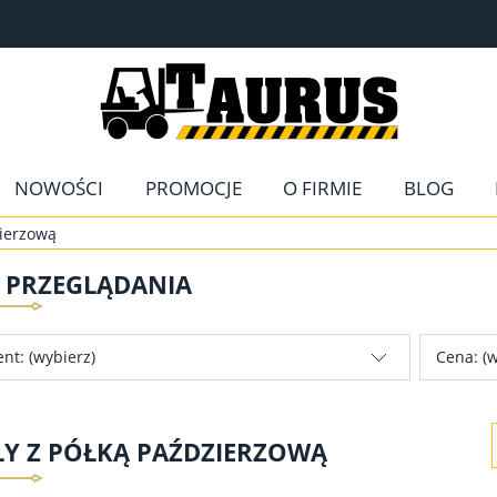
NOWOŚCI
PROMOCJE
O FIRMIE
BLOG
zierzową
E PRZEGLĄDANIA
nt: (wybierz)
Cena: (w
ŁY Z PÓŁKĄ PAŹDZIERZOWĄ