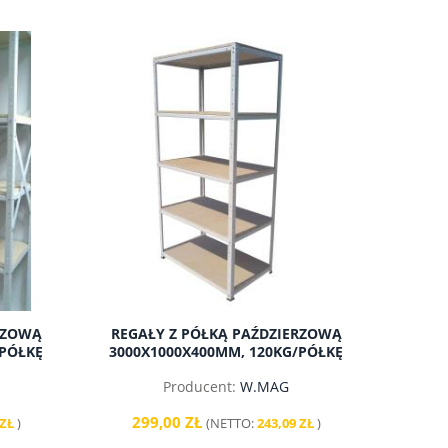
RZOWĄ
REGAŁY Z PÓŁKĄ PAŹDZIERZOWĄ
/PÓŁKĘ
3000X1000X400MM, 120KG/PÓŁKĘ
Producent:
W.MAG
299,00 ZŁ
 ZŁ
)
(NETTO:
243,09 ZŁ
)