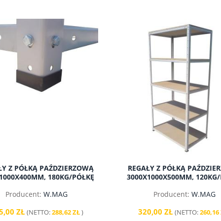
ŁY Z PÓŁKĄ PAŹDZIERZOWĄ
REGAŁY Z PÓŁKĄ PAŹDZIE
1000X400MM, 180KG/PÓŁKĘ
3000X1000X500MM, 120KG
Producent:
W.MAG
Producent:
W.MAG
5,00 ZŁ
320,00 ZŁ
(NETTO:
288,62 ZŁ
)
(NETTO:
260,16