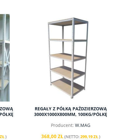
RZOWĄ
REGAŁY Z PÓŁKĄ PAŹDZIERZOWĄ
/PÓŁKĘ
3000X1000X800MM, 100KG/PÓŁKĘ
Producent:
W.MAG
368,00 ZŁ
 ZŁ
)
(NETTO:
299,19 ZŁ
)