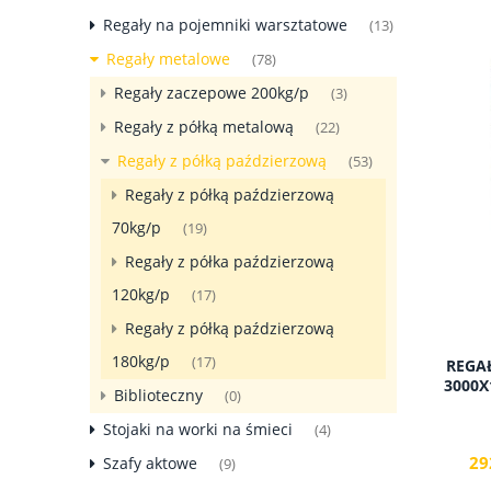
Regały na pojemniki warsztatowe
(13)
Regały metalowe
(78)
Regały zaczepowe 200kg/p
(3)
Regały z półką metalową
(22)
Regały z półką paździerzową
(53)
Regały z półką paździerzową
70kg/p
(19)
Regały z półka paździerzową
120kg/p
(17)
Regały z półką paździerzową
180kg/p
(17)
REGA
3000X
Biblioteczny
(0)
Stojaki na worki na śmieci
(4)
29
Szafy aktowe
(9)