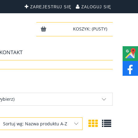
ZAREJESTRUJ SIĘ
ZALOGUJ SIĘ
KOSZYK:
(PUSTY)
KONTAKT
ybierz)
Sortuj wg:
Nazwa produktu A-Z