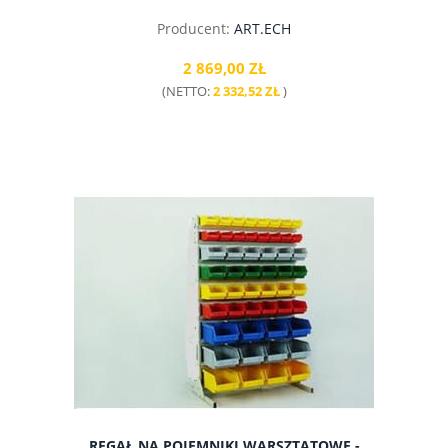
Producent:
ART.ECH
2 869,00 ZŁ
(NETTO:
2 332,52 ZŁ
)
do koszyka
REGAŁ NA POJEMNIKI WARSZTATOWE -