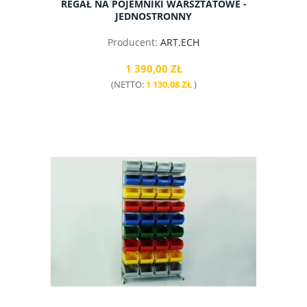
REGAŁ NA POJEMNIKI WARSZTATOWE -
JEDNOSTRONNY
Producent:
ART.ECH
1 390,00 ZŁ
(NETTO:
1 130,08 ZŁ
)
do koszyka