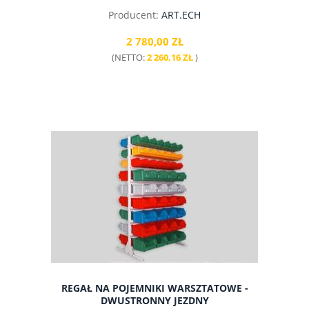
Producent:
ART.ECH
2 780,00 ZŁ
(NETTO:
2 260,16 ZŁ
)
do koszyka
REGAŁ NA POJEMNIKI WARSZTATOWE -
DWUSTRONNY JEZDNY