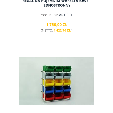
REGAŁ NA POJEMNIKI WARSZTATOWE -
JEDNOSTRONNY
Producent:
ART.ECH
1 750,00 ZŁ
(NETTO:
1 422,76 ZŁ
)
do koszyka