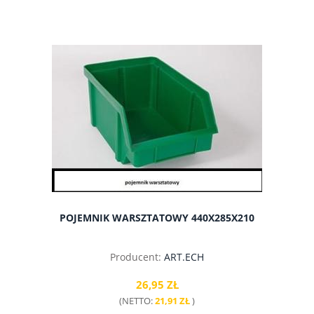
do koszyka
POJEMNIK WARSZTATOWY 440X285X210
Producent:
ART.ECH
26,95 ZŁ
(NETTO:
21,91 ZŁ
)