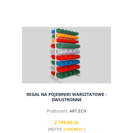
do koszyka
REGAŁ NA POJEMNIKI WARSZTATOWE -
DWUSTRONNE
Producent:
ART.ECH
2 749,00 ZŁ
(NETTO:
2 234,96 ZŁ
)