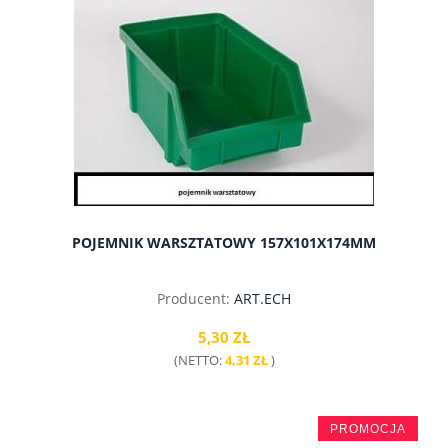
POJEMNIK WARSZTATOWY 157X101X174MM
Producent:
ART.ECH
5,30 ZŁ
(NETTO:
4,31 ZŁ
)
PROMOCJA