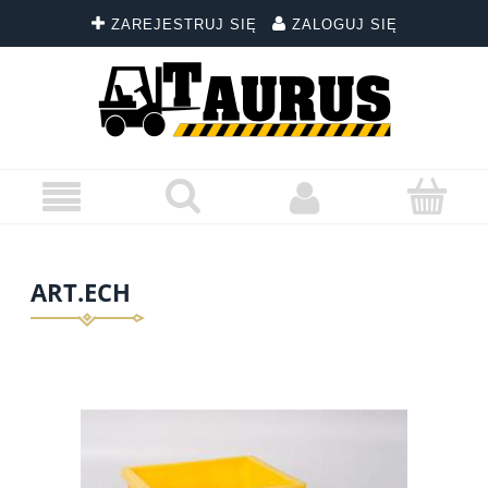
ZAREJESTRUJ SIĘ
ZALOGUJ SIĘ
ART.ECH