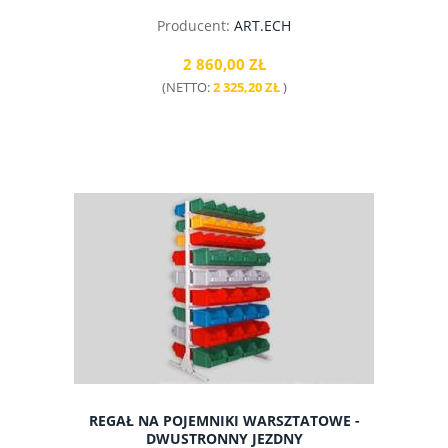
Producent:
ART.ECH
2 860,00 ZŁ
(NETTO:
2 325,20 ZŁ
)
do koszyka
REGAŁ NA POJEMNIKI WARSZTATOWE -
DWUSTRONNY JEZDNY