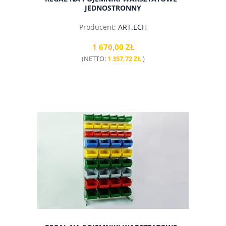
JEDNOSTRONNY
Producent:
ART.ECH
1 670,00 ZŁ
(NETTO:
1 357,72 ZŁ
)
do koszyka