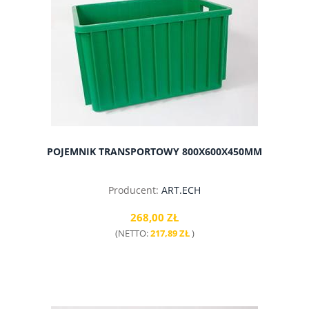
do koszyka
POJEMNIK TRANSPORTOWY 800X600X450MM
Producent:
ART.ECH
268,00 ZŁ
(NETTO:
217,89 ZŁ
)