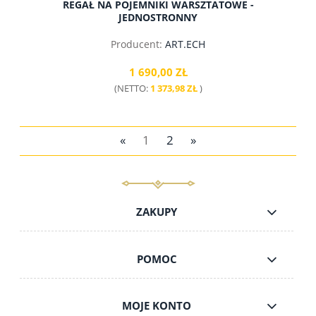
REGAŁ NA POJEMNIKI WARSZTATOWE -
JEDNOSTRONNY
Producent:
ART.ECH
1 690,00 ZŁ
(NETTO:
1 373,98 ZŁ
)
«
1
2
»
do koszyka
ZAKUPY
POMOC
MOJE KONTO