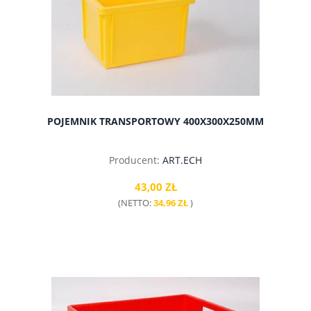
POJEMNIK TRANSPORTOWY 400X300X250MM
Producent:
ART.ECH
43,00 ZŁ
(NETTO:
34,96 ZŁ
)
do koszyka