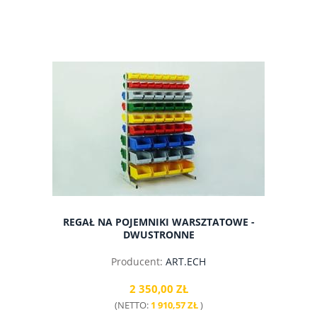
do koszyka
REGAŁ NA POJEMNIKI WARSZTATOWE -
DWUSTRONNE
Producent:
ART.ECH
2 350,00 ZŁ
(NETTO:
1 910,57 ZŁ
)