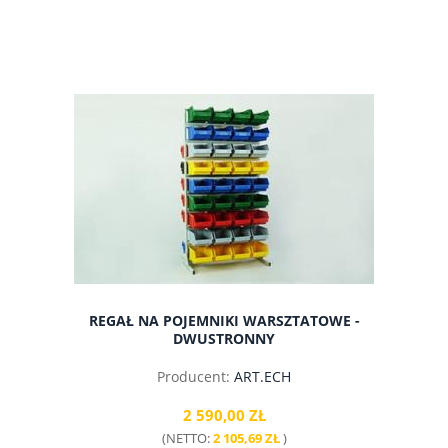
do koszyka
REGAŁ NA POJEMNIKI WARSZTATOWE -
DWUSTRONNY
Producent:
ART.ECH
2 590,00 ZŁ
(NETTO:
2 105,69 ZŁ
)