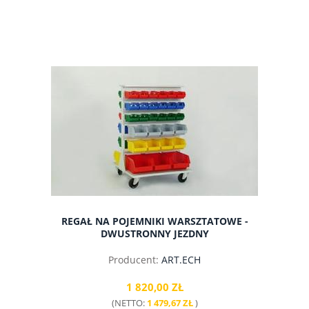
do koszyka
REGAŁ NA POJEMNIKI WARSZTATOWE -
DWUSTRONNY JEZDNY
Producent:
ART.ECH
1 820,00 ZŁ
(NETTO:
1 479,67 ZŁ
)