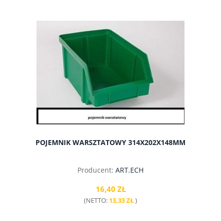
do koszyka
POJEMNIK WARSZTATOWY 314X202X148MM
Producent:
ART.ECH
16,40 ZŁ
(NETTO:
13,33 ZŁ
)