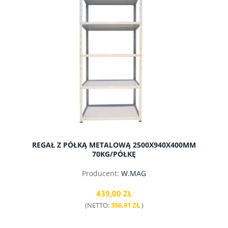
REGAŁ Z PÓŁKĄ METALOWĄ 2500X940X400MM
70KG/PÓŁKĘ
Producent:
W.MAG
439,00 ZŁ
(NETTO:
356,91 ZŁ
)