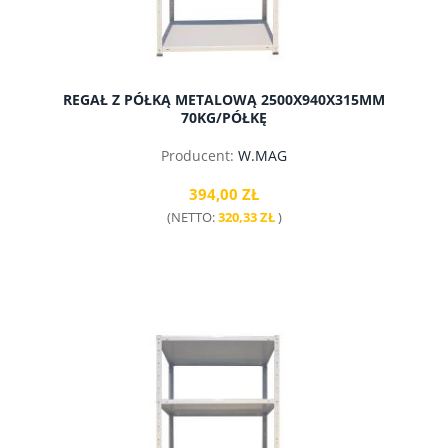
REGAŁ Z PÓŁKĄ METALOWĄ 2500X940X315MM
70KG/PÓŁKĘ
Producent:
W.MAG
394,00 ZŁ
(NETTO:
320,33 ZŁ
)
do koszyka