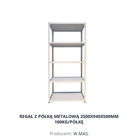
do koszyka
REGAŁ Z PÓŁKĄ METALOWĄ 2500X940X500MM
100KG/PÓŁKĘ
Producent:
W.MAG