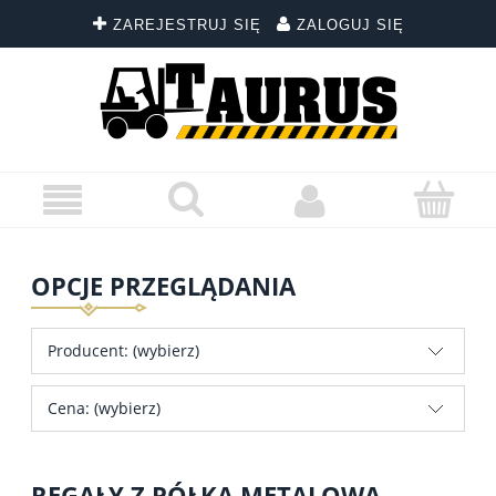
ZAREJESTRUJ SIĘ
ZALOGUJ SIĘ
OPCJE PRZEGLĄDANIA
Producent: (wybierz)
Cena: (wybierz)
REGAŁY Z PÓŁKĄ METALOWĄ