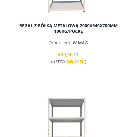
REGAŁ Z PÓŁKĄ METALOWĄ 2000X940X700MM
100KG/PÓŁKĘ
Producent:
W.MAG
430,00 ZŁ
(NETTO:
349,59 ZŁ
)