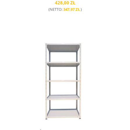
428,00 ZŁ
(NETTO:
347,97 ZŁ
)