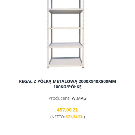
REGAŁ Z PÓŁKĄ METALOWĄ 2000X940X800MM
100KG/PÓŁKĘ
Producent:
W.MAG
457,00 ZŁ
(NETTO:
371,54 ZŁ
)