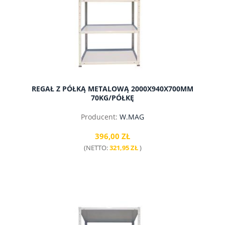
REGAŁ Z PÓŁKĄ METALOWĄ 2000X940X700MM
70KG/PÓŁKĘ
Producent:
W.MAG
396,00 ZŁ
(NETTO:
321,95 ZŁ
)