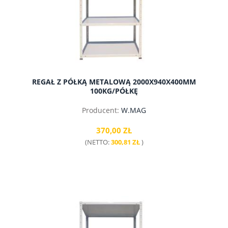
REGAŁ Z PÓŁKĄ METALOWĄ 2000X940X400MM
100KG/PÓŁKĘ
Producent:
W.MAG
370,00 ZŁ
(NETTO:
300,81 ZŁ
)
do koszyka