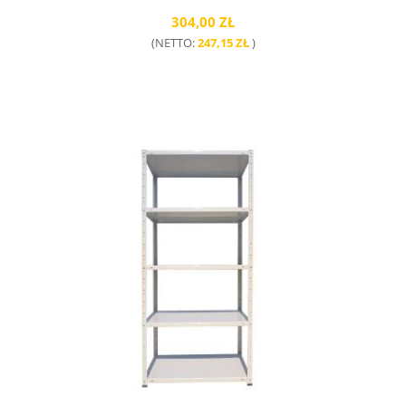
304,00 ZŁ
(NETTO:
247,15 ZŁ
)