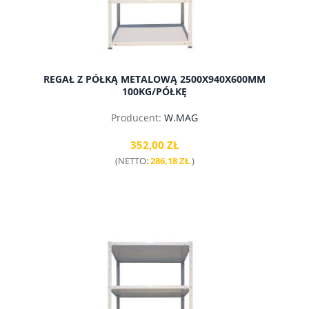
REGAŁ Z PÓŁKĄ METALOWĄ 2500X940X600MM
100KG/PÓŁKĘ
Producent:
W.MAG
352,00 ZŁ
(NETTO:
286,18 ZŁ
)