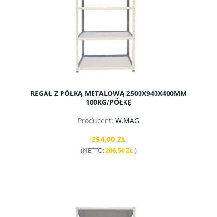
REGAŁ Z PÓŁKĄ METALOWĄ 2500X940X400MM
100KG/PÓŁKĘ
Producent:
W.MAG
254,00 ZŁ
(NETTO:
206,50 ZŁ
)