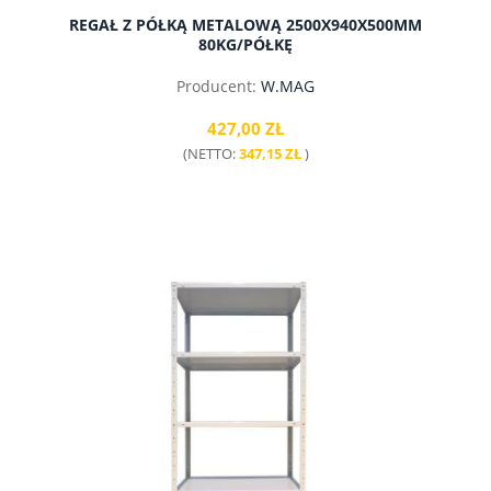
REGAŁ Z PÓŁKĄ METALOWĄ 2500X940X500MM
80KG/PÓŁKĘ
Producent:
W.MAG
427,00 ZŁ
(NETTO:
347,15 ZŁ
)
do koszyka