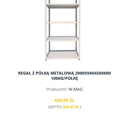
REGAŁ Z PÓŁKĄ METALOWĄ 2000X940X500MM
100KG/PÓŁKĘ
Producent:
W.MAG
436,00 ZŁ
(NETTO:
354,47 ZŁ
)