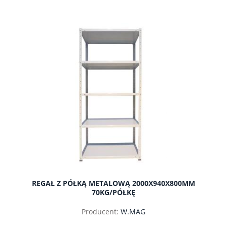
REGAŁ Z PÓŁKĄ METALOWĄ 2000X940X800MM
70KG/PÓŁKĘ
Producent:
W.MAG