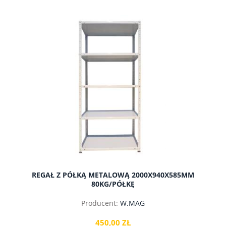
do koszyka
REGAŁ Z PÓŁKĄ METALOWĄ 2000X940X585MM
80KG/PÓŁKĘ
Producent:
W.MAG
450,00 ZŁ