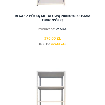
REGAŁ Z PÓŁKĄ METALOWĄ 2000X940X315MM
150KG/PÓŁKĘ
Producent:
W.MAG
370,00 ZŁ
(NETTO:
300,81 ZŁ
)
do koszyka