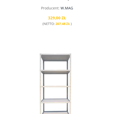
Producent:
W.MAG
329,00 ZŁ
(NETTO:
267,48 ZŁ
)
do koszyka