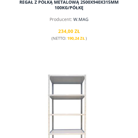
REGAŁ Z PÓŁKĄ METALOWĄ 2500X940X315MM
100KG/PÓŁKĘ
Producent:
W.MAG
234,00 ZŁ
(NETTO:
190,24 ZŁ
)