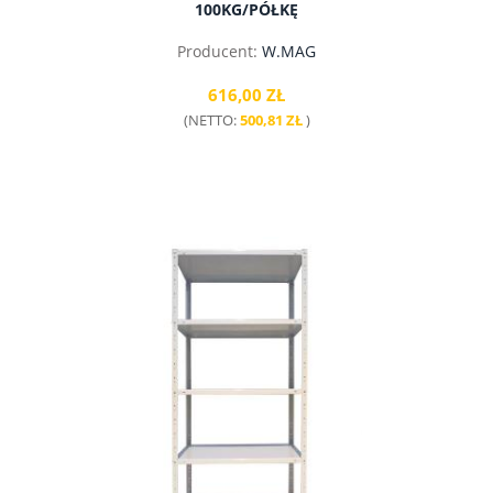
100KG/PÓŁKĘ
Producent:
W.MAG
616,00 ZŁ
(NETTO:
500,81 ZŁ
)