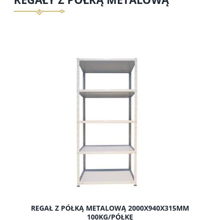
REGAŁ Z PÓŁKĄ METALOWĄ 2000X940X315MM
100KG/PÓŁKĘ