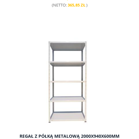
(NETTO:
365,85 ZŁ
)
do koszyka
REGAŁ Z PÓŁKĄ METALOWĄ 2000X940X600MM