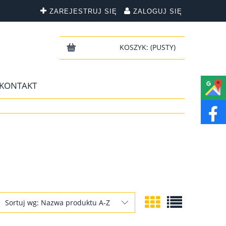
ZAREJESTRUJ SIĘ
ZALOGUJ SIĘ
KOSZYK:
(PUSTY)
KONTAKT
Sortuj wg:
Nazwa produktu A-Z