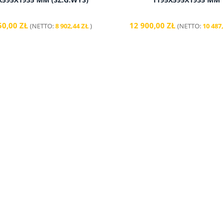
50,00 ZŁ
12 900,00 ZŁ
(NETTO:
8 902,44 ZŁ
)
(NETTO:
10 487
do koszyka
do koszyka