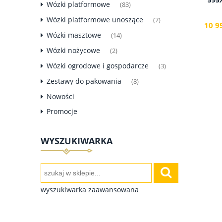
Wózki platformowe
(83)
Wózki platformowe unoszące
(7)
10 9
Wózki masztowe
(14)
Wózki nożycowe
(2)
Wózki ogrodowe i gospodarcze
(3)
Zestawy do pakowania
(8)
Nowości
Promocje
WYSZUKIWARKA
wyszukiwarka zaawansowana