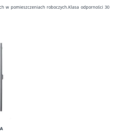
ch w pomieszczeniach roboczych.Klasa odporności 30
NA