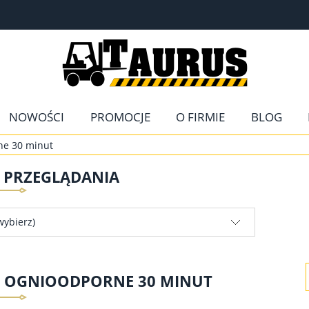
NOWOŚCI
PROMOCJE
O FIRMIE
BLOG
ne 30 minut
E PRZEGLĄDANIA
wybierz)
Y OGNIOODPORNE 30 MINUT