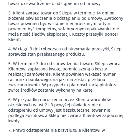
towaru, oświadczenie o odstąpieniu od umowy.
3. Klient zwraca towar do Sklepu w terminie 14 dni od
złożenia oświadczenia o odstąpieniu od umowy. Zwrócony
towar powinien być w stanie nienaruszonym, w tym
powinien być kompletny, w fabrycznym opakowaniu, nie
może nosić śladów eksploatacji. Koszty przesyłki ponosi
Klient.
4. W ciągu 3 dni roboczych od otrzymania przesyłki, Sklep
sprawdzi stan przekazanego produktu.
5. W terminie 7 dni od sprawdzenia towaru Sklep zwraca
Klientowi zapłaconą kwotę, pomniejszoną o koszty
realizacji zamówienia. Klient powinien wskazać numer
rachunku bankowego, na jaki ma zostać przelana
zwracana kwota. W przypadku płatności kartą płatniczą
zwrot środków zostanie wykonany na kartę.
6. W przypadku naruszenia przez Klienta warunków
określonych w ust 2 i 3 powyżej oświadczenie o
odstąpieniu od umowy jest bezskuteczne, towar nie
podlega zwrotowi, a Sklep nie zwraca Klientowi zapłaconej
kwoty.
7. Prawo odstąpienia nie przysługuje Klientowi w