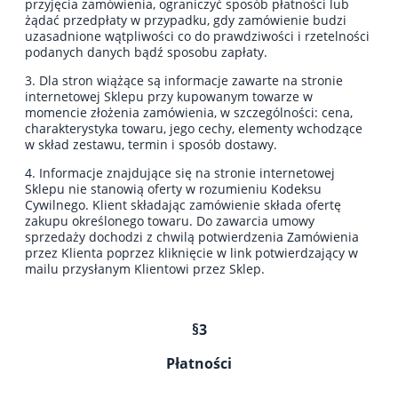
przyjęcia zamówienia, ograniczyć sposób płatności lub
żądać przedpłaty w przypadku, gdy zamówienie budzi
uzasadnione wątpliwości co do prawdziwości i rzetelności
podanych danych bądź sposobu zapłaty.
3. Dla stron wiążące są informacje zawarte na stronie
internetowej Sklepu przy kupowanym towarze w
momencie złożenia zamówienia, w szczególności: cena,
charakterystyka towaru, jego cechy, elementy wchodzące
w skład zestawu, termin i sposób dostawy.
4. Informacje znajdujące się na stronie internetowej
Sklepu nie stanowią oferty w rozumieniu Kodeksu
Cywilnego. Klient składając zamówienie składa ofertę
zakupu określonego towaru. Do zawarcia umowy
sprzedaży dochodzi z chwilą potwierdzenia Zamówienia
przez Klienta poprzez kliknięcie w link potwierdzający w
mailu przysłanym Klientowi przez Sklep.
§3
Płatności