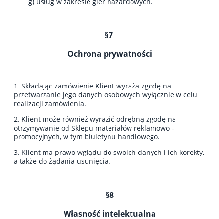
g) usług w zakresie gier hazardowych.
§7
Ochrona prywatności
1. Składając zamówienie Klient wyraża zgodę na
przetwarzanie jego danych osobowych wyłącznie w celu
realizacji zamówienia.
2. Klient może również wyrazić odrębną zgodę na
otrzymywanie od Sklepu materiałów reklamowo -
promocyjnych, w tym biuletynu handlowego.
3. Klient ma prawo wglądu do swoich danych i ich korekty,
a także do żądania usunięcia.
§8
Własność intelektualna