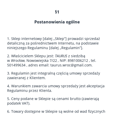
§1
Postanowienia ogólne
1. Sklep internetowy [dalej „Sklep”] prowadzi sprzedaż
detaliczną za pośrednictwem Internetu, na podstawie
niniejszego Regulaminu [dalej „Regulamin”].
2. Właścicielem Sklepu jest:
TAURUS
z siedzibą
w
Wrocław,
Nowowiejska 7/22
,
NIP: 8981006212 , tel.
501499634 , adres email: taurus.wroc@gmail.com.
3. Regulamin jest integralną częścią umowy sprzedaży
zawieranej z Klientem.
4. Warunkiem zawarcia umowy sprzedaży jest akceptacja
Regulaminu przez Klienta.
5. Ceny podane w Sklepie są cenami brutto (zawierają
podatek VAT).
6. Towary dostępne w Sklepie są wolne od wad fizycznych