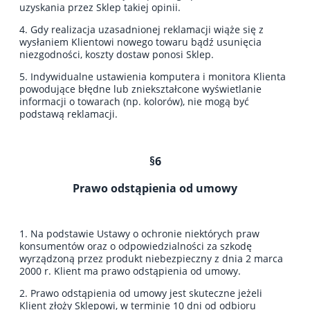
uzyskania przez Sklep takiej opinii.
4. Gdy realizacja uzasadnionej reklamacji wiąże się z
wysłaniem Klientowi nowego towaru bądź usunięcia
niezgodności, koszty dostaw ponosi Sklep.
5. Indywidualne ustawienia komputera i monitora Klienta
powodujące błędne lub zniekształcone wyświetlanie
informacji o towarach (np. kolorów), nie mogą być
podstawą reklamacji.
§6
Prawo odstąpienia od umowy
1. Na podstawie Ustawy o ochronie niektórych praw
konsumentów oraz o odpowiedzialności za szkodę
wyrządzoną przez produkt niebezpieczny z dnia 2 marca
2000 r. Klient ma prawo odstąpienia od umowy.
2. Prawo odstąpienia od umowy jest skuteczne jeżeli
Klient złoży Sklepowi, w terminie 10 dni od odbioru