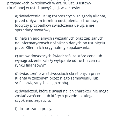
przypadkach określonych w art. 10 ust. 3 ustawy
określonej w ust. 1 powyżej, tj. w zakresie:
a) świadczenia usług rozpoczętych, za zgodą Klienta,
przed upływem terminu odstąpienia od umowy
(dotyczy przypadków świadczenia usług, a nie
sprzedaży towarów),
b) nagrań audialnych i wizualnych oraz zapisanych
na informatycznych nośnikach danych po usunięciu
przez Klienta ich oryginalnego opakowania,
c) umów dotyczących świadczeń, za które cena lub
wynagrodzenie zależy wyłącznie od ruchu cen na
rynku finansowym,
d) świadczeń o właściwościach określonych przez
Klienta w złożonym przez niego zamówieniu lub
ściśle związanych z jego osobą,
e) świadczeń, które z uwagi na ich charakter nie mogą
zostać zwrócone lub których przedmiot ulega
szybkiemu zepsuciu,
f) dostarczania prasy,