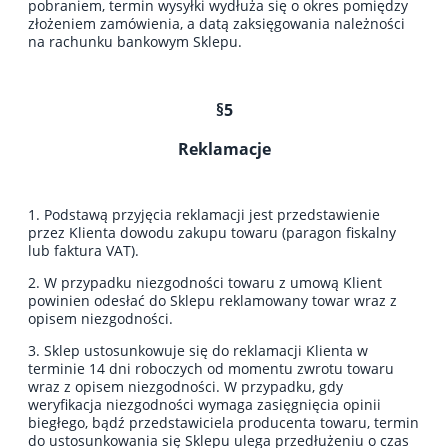
pobraniem, termin wysyłki wydłuża się o okres pomiędzy
złożeniem zamówienia, a datą zaksięgowania należności
na rachunku bankowym Sklepu.
§5
Reklamacje
1. Podstawą przyjęcia reklamacji jest przedstawienie
przez Klienta dowodu zakupu towaru (paragon fiskalny
lub faktura VAT).
2. W przypadku niezgodności towaru z umową Klient
powinien odesłać do Sklepu reklamowany towar wraz z
opisem niezgodności.
3. Sklep ustosunkowuje się do reklamacji Klienta w
terminie 14 dni roboczych od momentu zwrotu towaru
wraz z opisem niezgodności. W przypadku, gdy
weryfikacja niezgodności wymaga zasięgnięcia opinii
biegłego, bądź przedstawiciela producenta towaru, termin
do ustosunkowania się Sklepu ulega przedłużeniu o czas