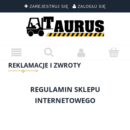
ZAREJESTRUJ SIĘ
ZALOGUJ SIĘ
REKLAMACJE I ZWROTY
REGULAMIN SKLEPU
INTERNETOWEGO