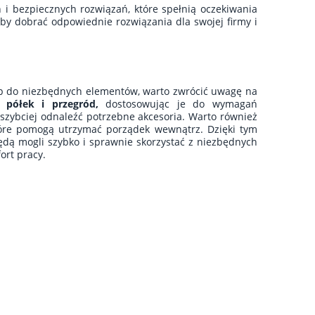
i bezpiecznych rozwiązań, które spełnią oczekiwania
by dobrać odpowiednie rozwiązania dla swojej firmy i
ęp do niezbędnych elementów, warto zwrócić uwagę na
 półek i przegród,
dostosowując je do wymagań
zybciej odnaleźć potrzebne akcesoria. Warto również
tóre pomogą utrzymać porządek wewnątrz. Dzięki tym
ędą mogli szybko i sprawnie skorzystać z niezbędnych
ort pracy.