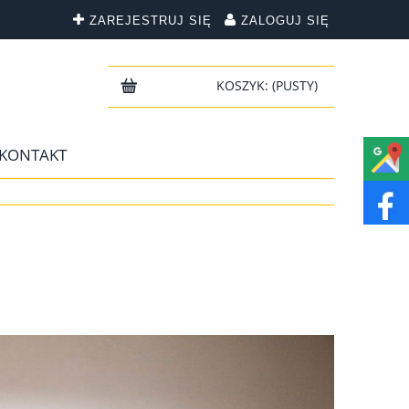
ZAREJESTRUJ SIĘ
ZALOGUJ SIĘ
KOSZYK:
(PUSTY)
KONTAKT