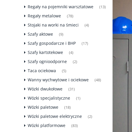
Regały na pojemniki warsztatowe
(13)
Regały metalowe
(78)
Stojaki na worki na śmieci
(4)
Szafy aktowe
(9)
Szafy gospodarcze i BHP
(17)
Szafy kartotekowe
(4)
Szafy ognioodporne
(2)
Taca ociekowa
(5)
Wanny wychwytowe i ociekowe
(48)
Wózki dwukołowe
(31)
Wózki specjalistyczne
(1)
Wózki paletowe
(18)
Wózki paletowe elektryczne
(2)
Wózki platformowe
(83)