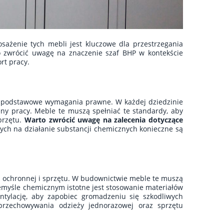
ażenie tych mebli jest kluczowe dla przestrzegania
o zwrócić uwagę na znaczenie szaf BHP w kontekście
rt pracy.
ć podstawowe wymagania prawne. W każdej dziedzinie
eny pracy. Meble te muszą spełniać te standardy, aby
przętu.
Warto zwrócić uwagę na zalecenia dotyczące
ch na działanie substancji chemicznych konieczne są
y ochronnej i sprzętu. W budownictwie meble te muszą
rzemyśle chemicznym istotne jest stosowanie materiałów
ntylację, aby zapobiec gromadzeniu się szkodliwych
rzechowywania odzieży jednorazowej oraz sprzętu