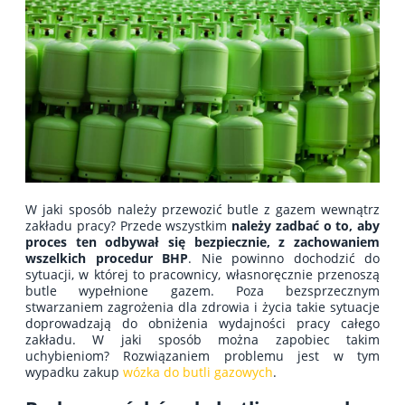
W jaki sposób należy przewozić butle z gazem wewnątrz
zakładu pracy? Przede wszystkim
należy zadbać o to, aby
proces ten odbywał się bezpiecznie, z zachowaniem
wszelkich procedur BHP
. Nie powinno dochodzić do
sytuacji, w której to pracownicy, własnoręcznie przenoszą
butle wypełnione gazem. Poza bezsprzecznym
stwarzaniem zagrożenia dla zdrowia i życia takie sytuacje
doprowadzają do obniżenia wydajności pracy całego
zakładu. W jaki sposób można zapobiec takim
uchybieniom? Rozwiązaniem problemu jest w tym
wypadku zakup
wózk
a
do butli gazowych
.