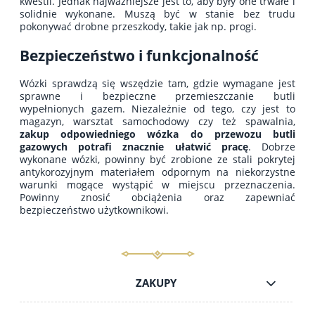
kwestii. Jednak najważniejsze jest to, aby były one trwałe i
solidnie wykonane. Muszą być w stanie bez trudu
pokonywać drobne przeszkody, takie jak np. progi.
Bezpieczeństwo i funkcjonalność
Wózki sprawdzą się wszędzie tam, gdzie wymagane jest
sprawne i bezpieczne przemieszczanie butli
wypełnionych gazem. Niezależnie od tego, czy jest to
magazyn, warsztat samochodowy czy też spawalnia,
zakup odpowiedniego wózka do przewozu butli
gazowych potrafi znacznie ułatwić pracę
. Dobrze
wykonane wózki, powinny być zrobione ze stali pokrytej
antykorozyjnym materiałem odpornym na niekorzystne
warunki mogące wystąpić w miejscu przeznaczenia.
Powinny znosić obciążenia oraz zapewniać
bezpieczeństwo użytkownikowi.
ZAKUPY