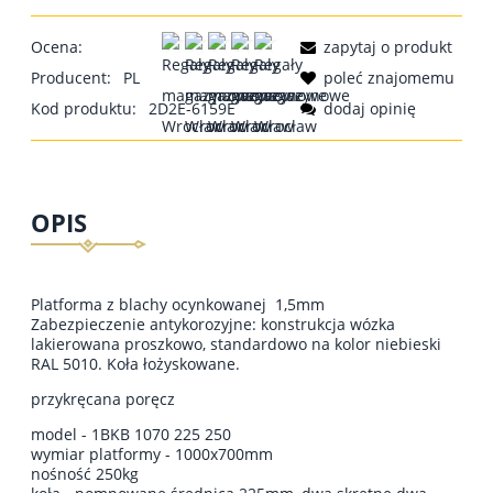
Ocena:
zapytaj o produkt
Producent:
PL
poleć znajomemu
Kod produktu:
2D2E-6159E
dodaj opinię
OPIS
Platforma z blachy ocynkowanej 1,5mm
Zabezpieczenie antykorozyjne: konstrukcja wózka
lakierowana proszkowo, standardowo na kolor niebieski
RAL 5010. Koła łożyskowane.
przykręcana poręcz
model - 1BKB 1070 225 250
wymiar platformy - 1000x700mm
nośność 250kg