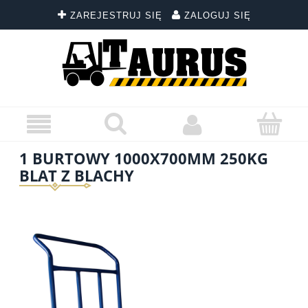
ZAREJESTRUJ SIĘ
ZALOGUJ SIĘ
1 BURTOWY 1000X700MM 250KG
BLAT Z BLACHY