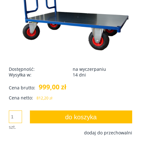
Dostępność:
na wyczerpaniu
Wysyłka w:
14 dni
999,00 zł
Cena brutto:
Cena netto:
812,20 zł
do koszyka
szt.
dodaj do przechowalni