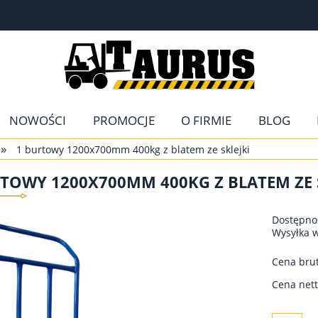
NOWOŚCI
PROMOCJE
O FIRMIE
BLOG
»
1 burtowy 1200x700mm 400kg z blatem ze sklejki
TOWY 1200X700MM 400KG Z BLATEM ZE 
Dostępno
Wysyłka 
Cena brut
Cena nett