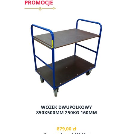
PROMOCJE
WÓZEK DWUPÓŁKOWY
SZAFKA 
850X500MM 250KG 160MM
879,00 zł