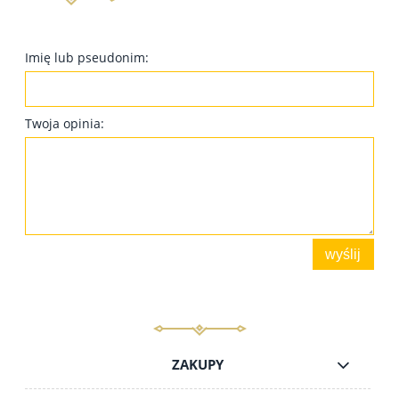
Imię lub pseudonim:
Twoja opinia:
wyślij
ZAKUPY