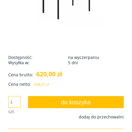
Dostępność:
na wyczerpaniu
Wysyłka w:
5 dni
620,00 zł
Cena brutto:
Cena netto:
504,07 zł
do koszyka
szt.
dodaj do przechowalni