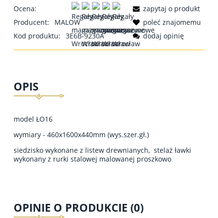
Ocena:
zapytaj o produkt
Producent:
MALOW
poleć znajomemu
Kod produktu:
3E6B-9230A
dodaj opinię
OPIS
model ŁO16
wymiary - 460x1600x440mm (wys.szer.gł.)
siedzisko wykonane z listew drewnianych, stelaż ławki
wykonany z rurki stalowej malowanej proszkowo
OPINIE O PRODUKCIE (0)