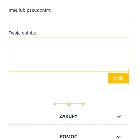
Imię lub pseudonim:
Twoja opinia:
wyślij
ZAKUPY
POMOC