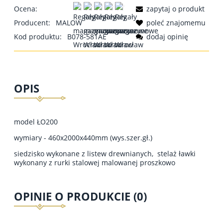
Ocena:
zapytaj o produkt
Producent:
MALOW
poleć znajomemu
Kod produktu:
B078-581AE
dodaj opinię
OPIS
model ŁO200
wymiary - 460x2000x440mm (wys.szer.gł.)
siedzisko wykonane z listew drewnianych, stelaż ławki
wykonany z rurki stalowej malowanej proszkowo
OPINIE O PRODUKCIE (0)