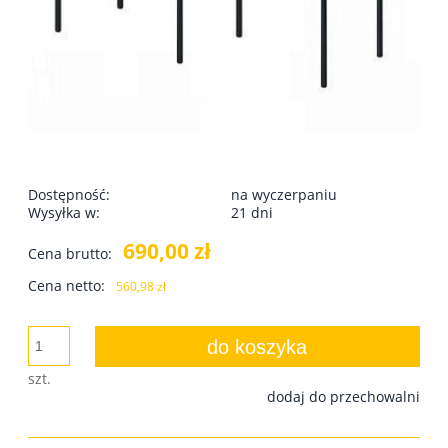
Dostępność:
na wyczerpaniu
Wysyłka w:
21 dni
690,00 zł
Cena brutto:
Cena netto:
560,98 zł
do koszyka
szt.
dodaj do przechowalni