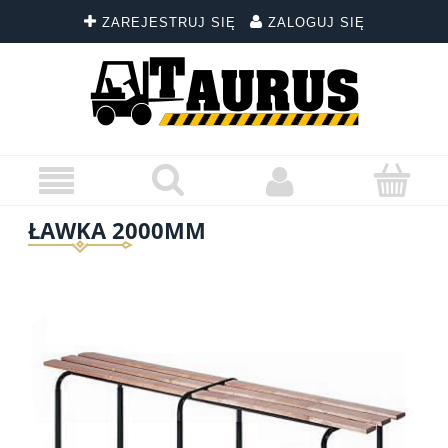
ZAREJESTRUJ SIĘ
ZALOGUJ SIĘ
ŁAWKA 2000MM