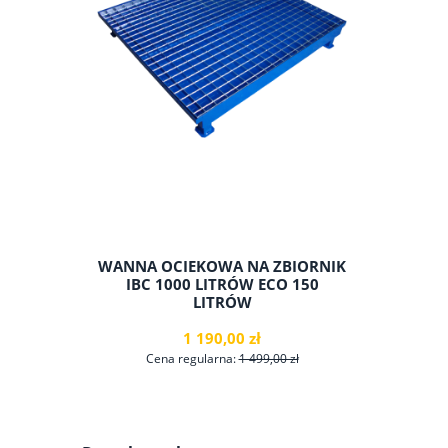
WANNA OCIEKOWA NA ZBIORNIK
SZAFKA 
IBC 1000 LITRÓW ECO 150
LITRÓW
1 190,00 zł
Cena regularna:
1 499,00 zł
Cen