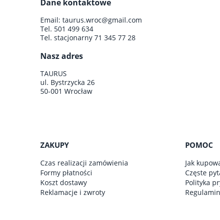
Dane kontaktowe
do koszyka
Email:
taurus.wroc@gmail.com
Tel.
501 499 634
Tel. stacjonarny
71 345 77 28
Nasz adres
TAURUS
ul. Bystrzycka 26
50-001 Wrocław
ZAKUPY
POMOC
Czas realizacji zamówienia
Jak kupow
Formy płatności
Częste pyt
Koszt dostawy
Polityka p
Reklamacje i zwroty
Regulami