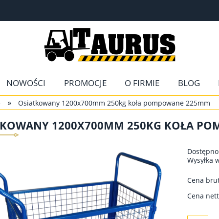
NOWOŚCI
PROMOCJE
O FIRMIE
BLOG
»
e
Osiatkowany 1200x700mm 250kg koła pompowane 225mm
TKOWANY 1200X700MM 250KG KOŁA P
Dostępno
Wysyłka 
Cena brut
Cena nett