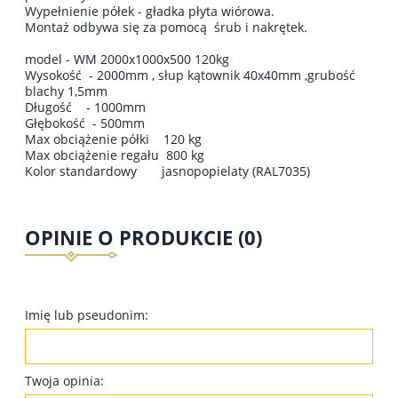
Wypełnienie półek - gładka płyta wiórowa.
Montaż odbywa się za pomocą śrub i nakrętek.
model - WM 2000x1000x500 120kg
Wysokość - 2000mm , słup kątownik 40x40mm ,grubość
blachy 1,5mm
Długość - 1000mm
Głębokość - 500mm
Max obciążenie półki 120 kg
Max obciążenie regału 800 kg
Kolor standardowy jasnopopielaty (RAL7035)
OPINIE O PRODUKCIE (0)
Imię lub pseudonim:
Twoja opinia: