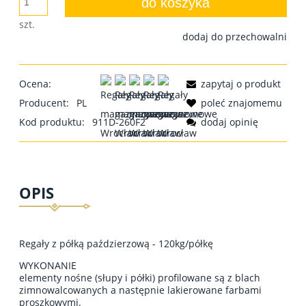
do koszyka
szt.
dodaj do przechowalni
Ocena:
zapytaj o produkt
Producent:
PL
poleć znajomemu
Kod produktu:
911D-260F2
dodaj opinię
OPIS
Regały z półką paździerzową - 120kg/półkę
WYKONANIE
elementy nośne (słupy i półki) profilowane są z blach
zimnowalcowanych a następnie lakierowane farbami
proszkowymi.