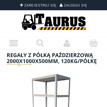
ZAREJESTRUJ SIĘ
ZALOGUJ SIĘ
REGAŁY Z PÓŁKĄ PAŹDZIERZOWĄ
2000X1000X500MM, 120KG/PÓŁKĘ