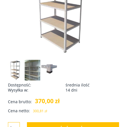
Dostępność:
średnia ilość
Wysyłka w:
14 dni
370,00 zł
Cena brutto:
Cena netto:
300,81 zł