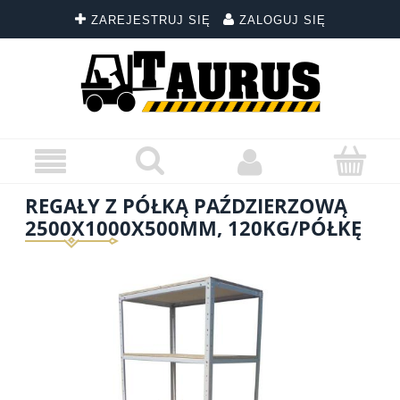
ZAREJESTRUJ SIĘ
ZALOGUJ SIĘ
REGAŁY Z PÓŁKĄ PAŹDZIERZOWĄ
2500X1000X500MM, 120KG/PÓŁKĘ