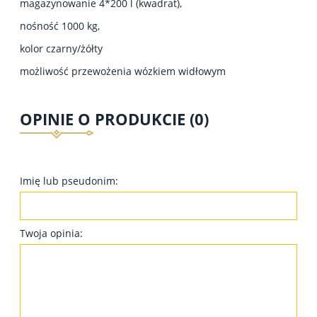
magazynowanie 4*200 l (kwadrat),
nośność 1000 kg,
kolor czarny/żółty
możliwość przewożenia wózkiem widłowym
OPINIE O PRODUKCIE (0)
Imię lub pseudonim:
Twoja opinia: