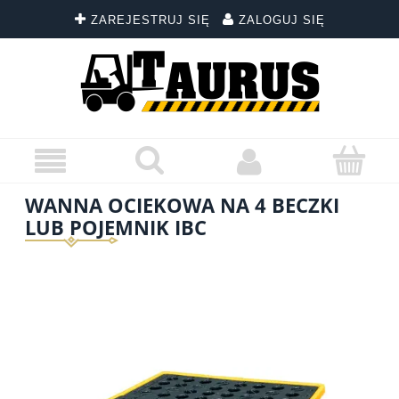
ZAREJESTRUJ SIĘ
ZALOGUJ SIĘ
WANNA OCIEKOWA NA 4 BECZKI
LUB POJEMNIK IBC