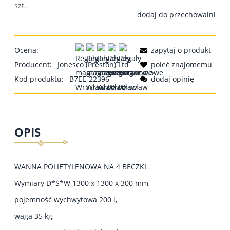
szt.
dodaj do przechowalni
Ocena:
zapytaj o produkt
Producent:
Jonesco (Preston) Ltd
poleć znajomemu
Kod produktu:
B7EE-22396
dodaj opinię
OPIS
WANNA POLIETYLENOWA NA 4 BECZKI
Wymiary D*S*W 1300 x 1300 x 300 mm,
pojemność wychwytowa 200 l,
waga 35 kg,