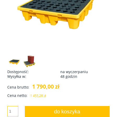
Dostępność:
na wyczerpaniu
Wysyłka w:
48 godzin
1 790,00 zł
Cena brutto:
Cena netto:
1 455,28 zł
do koszyka