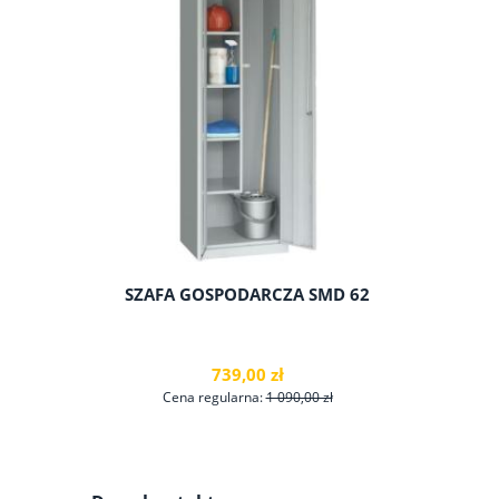
SZAFA GOSPODARCZA SMD 62
SZAF
739,00 zł
Cena regularna:
1 090,00 zł
Ce