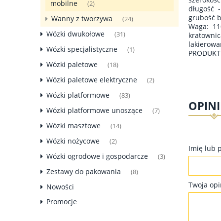
mobilne
(2)
długość 
grubość b
Wanny z tworzywa
(24)
Waga: 11
Wózki dwukołowe
(31)
kratowni
lakierowa
Wózki specjalistyczne
(1)
PRODUKT 
Wózki paletowe
(18)
Wózki paletowe elektryczne
(2)
Wózki platformowe
(83)
OPINI
Wózki platformowe unoszące
(7)
Wózki masztowe
(14)
Wózki nożycowe
(2)
Imię lub 
Wózki ogrodowe i gospodarcze
(3)
Zestawy do pakowania
(8)
Twoja opi
Nowości
Promocje