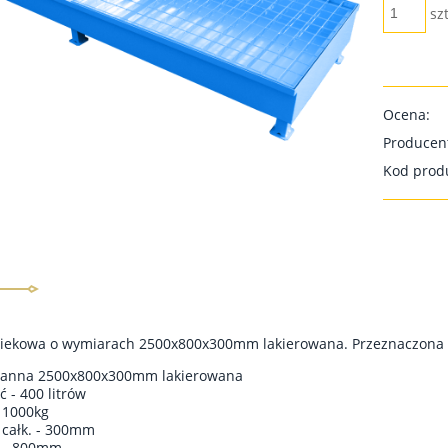
szt
Ocena:
Producen
Kod prod
ekowa o wymiarach 2500x800x300mm lakierowana. Przeznaczona do
wanna 2500x800x300mm lakierowana
 - 400 litrów
 1000kg
całk. - 300mm
ć - 800mm