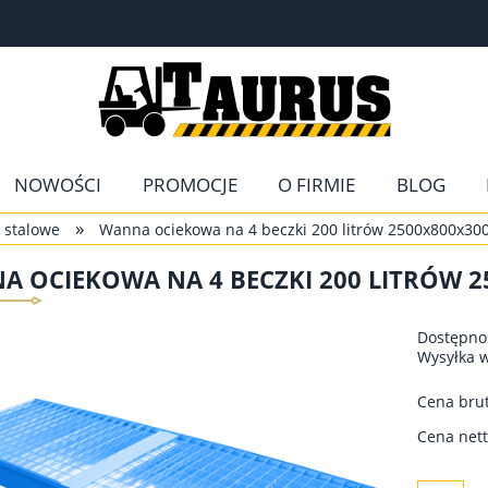
NOWOŚCI
PROMOCJE
O FIRMIE
BLOG
»
 stalowe
Wanna ociekowa na 4 beczki 200 litrów 2500x800x30
 OCIEKOWA NA 4 BECZKI 200 LITRÓW 2
Dostępno
Wysyłka 
Cena brut
Cena nett