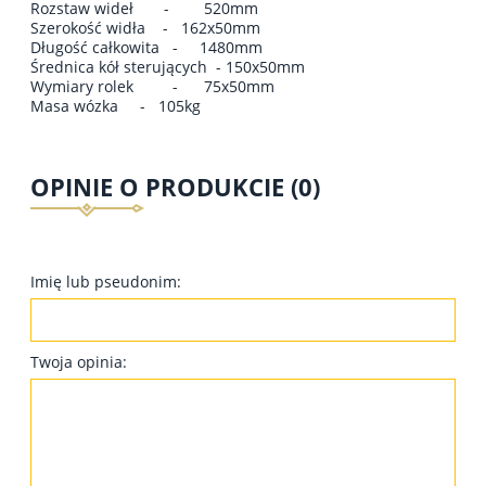
Rozstaw wideł - 520mm
Szerokość widła - 162x50mm
Długość całkowita - 1480mm
Średnica kół sterujących - 150x50mm
Wymiary rolek - 75x50mm
Masa wózka - 105kg
OPINIE O PRODUKCIE (0)
Imię lub pseudonim:
Twoja opinia: