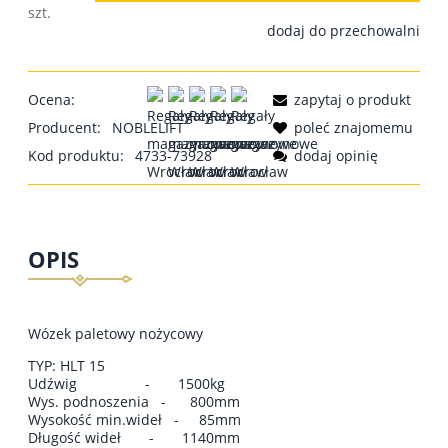
szt.
dodaj do przechowalni
Ocena:
zapytaj o produkt
Producent:
NOBLELIFT
poleć znajomemu
Kod produktu:
4733-73928
dodaj opinię
OPIS
Wózek paletowy nożycowy
TYP: HLT 15
Udźwig - 1500kg
Wys. podnoszenia - 800mm
Wysokość min.wideł - 85mm
Długość wideł - 1140mm