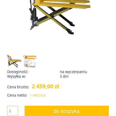
Dostępność:
na wyczerpaniu
Wysyłka w:
5 dni
2 459,00 zł
Cena brutto:
Cena netto:
1 999,19 zł
do koszyka