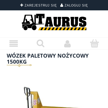
ZAREJESTRUJ SIĘ
ZALOGUJ SIĘ
WÓZEK PALETOWY NOŻYCOWY
1500KG