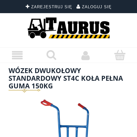
ZAREJESTRUJ SIĘ
ZALOGUJ SIĘ
WÓZEK DWUKOŁOWY
STANDARDOWY ST4C KOŁA PEŁNA
GUMA 150KG