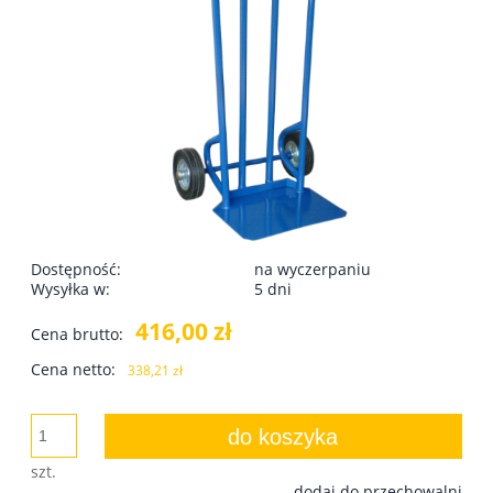
Dostępność:
na wyczerpaniu
Wysyłka w:
5 dni
416,00 zł
Cena brutto:
Cena netto:
338,21 zł
do koszyka
szt.
dodaj do przechowalni