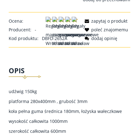
Ocena:
zapytaj o produkt
Producent:
-
poleć znajomemu
Kod produktu:
DBFD-2652A
dodaj opinię
OPIS
udźwig 150kg
platforma 280x400mm , grubość 3mm
koła pełna guma średnica 180mm, łożyska wałeczkowe
wysokość całkowita 1000mm
szerokość całkowita 600mm