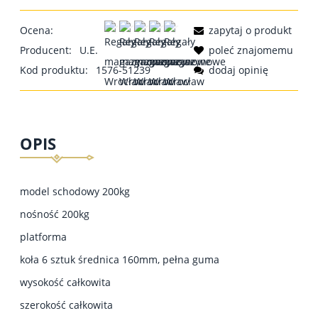
Ocena:
zapytaj o produkt
Producent:
U.E.
poleć znajomemu
Kod produktu:
1576-51239
dodaj opinię
OPIS
model schodowy 200kg
nośność 200kg
platforma
koła 6 sztuk średnica 160mm, pełna guma
wysokość całkowita
szerokość całkowita