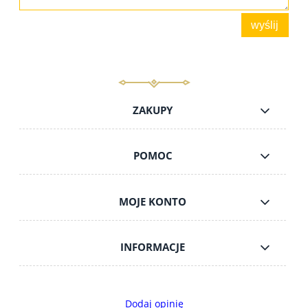
wyślij
ZAKUPY
POMOC
MOJE KONTO
INFORMACJE
Dodaj opinię