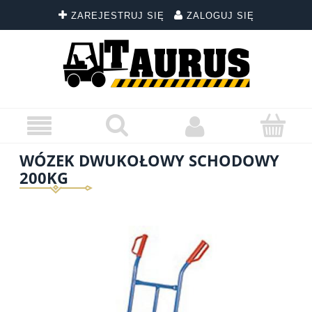
ZAREJESTRUJ SIĘ
ZALOGUJ SIĘ
WÓZEK DWUKOŁOWY SCHODOWY
200KG