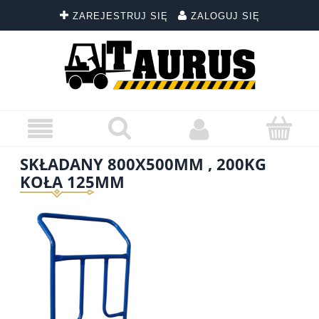
ZAREJESTRUJ SIĘ
ZALOGUJ SIĘ
SKŁADANY 800X500MM , 200KG
KOŁA 125MM