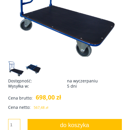
Dostępność:
na wyczerpaniu
Wysyłka w:
5 dni
698,00 zł
Cena brutto:
Cena netto:
567,48 zł
do koszyka