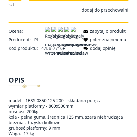
szt.
dodaj do przechowalni
Ocena:
zapytaj o produkt
Producent:
PL
poleć znajomemu
Kod produktu:
47EB-7716F
dodaj opinię
OPIS
model - 1BSS 0850 125 200 - składana poręcz
wymiar platformy - 800x500mm
nośność 200kg
koła - pełna guma, średnica 125 mm, szara niebrudząca
bieżnia , łożyska kulkowe
grubość platformy: 9 mm
Waga: 17 kg