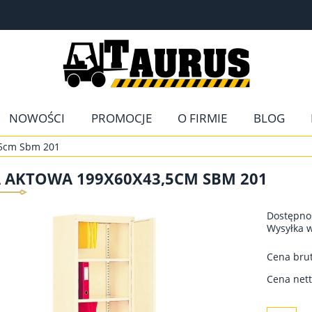
NOWOŚCI
PROMOCJE
O FIRMIE
BLOG
,5cm Sbm 201
A AKTOWA 199X60X43,5CM SBM 201
Dostępno
Wysyłka 
Cena brut
Cena nett