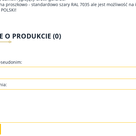
na proszkowo - standardowo szary RAL 7035 ale jest możliwość na 
POLSKI!
E O PRODUKCIE (0)
pseudonim:
nia: