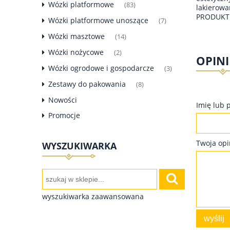
Wózki platformowe
(83)
lakierowa
PRODUKT 
Wózki platformowe unoszące
(7)
Wózki masztowe
(14)
Wózki nożycowe
(2)
OPINI
Wózki ogrodowe i gospodarcze
(3)
Zestawy do pakowania
(8)
Nowości
Imię lub 
Promocje
Twoja opi
WYSZUKIWARKA
wyszukiwarka zaawansowana
wyślij