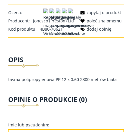
Ocena:
zapytaj o produkt
Producent:
Jonesco (Preston) Ltd
poleć znajomemu
Kod produktu:
4B80-70621
dodaj opinię
OPIS
taśma polipropylenowa PP 12 x 0.60 2800 metrów biała
OPINIE O PRODUKCIE (0)
Imię lub pseudonim: