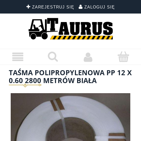
ZAREJESTRUJ SIĘ
ZALOGUJ SIĘ
TAŚMA POLIPROPYLENOWA PP 12 X
0.60 2800 METRÓW BIAŁA