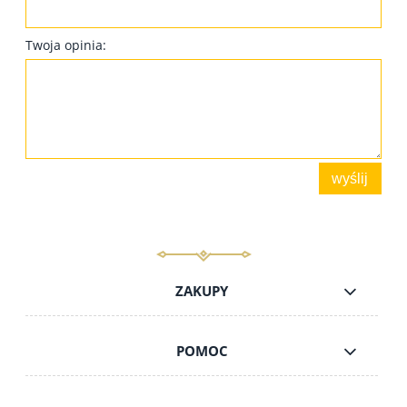
Twoja opinia:
wyślij
ZAKUPY
POMOC