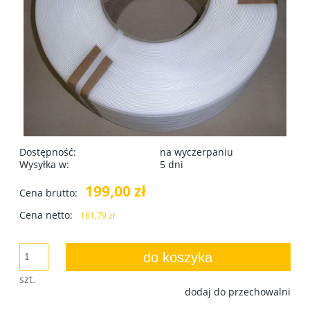
Dostępność:
na wyczerpaniu
Wysyłka w:
5 dni
199,00 zł
Cena brutto:
Cena netto:
161,79 zł
do koszyka
szt.
dodaj do przechowalni