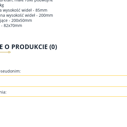
kg
a wysokość wideł - 85mm
na wysokość wideł - 200mm
ujące - 200x50mm
i - 82x70mm
E O PRODUKCIE (0)
pseudonim:
nia: