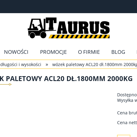
NOWOŚCI
PROMOCJE
O FIRMIE
BLOG
»
długości i wysokości
wózek paletowy ACL20 dł.1800mm 2000k
K PALETOWY ACL20 DŁ.1800MM 2000KG
Dostępno
Wysyłka 
Cena brut
Cena nett