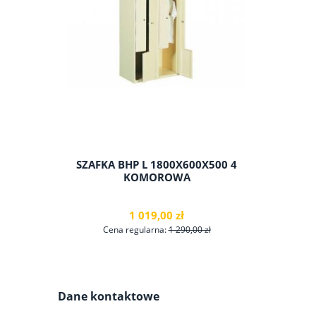
SZAFKA BHP L 1800X600X500 4
1 BURTO
KOMOROWA
1 019,00 zł
Cena regularna:
1 290,00 zł
Cen
Dane kontaktowe
do koszyka