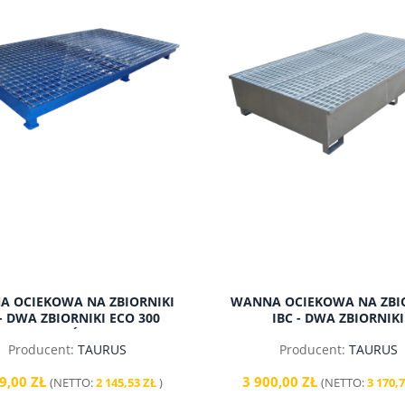
 OCIEKOWA NA ZBIORNIKI
WANNA OCIEKOWA NA ZBI
 - DWA ZBIORNIKI ECO 300
IBC - DWA ZBIORNIKI
LITRÓW
OCYNKOWANA
Producent:
TAURUS
Producent:
TAURUS
9,00 ZŁ
3 900,00 ZŁ
(NETTO:
2 145,53 ZŁ
)
(NETTO:
3 170,