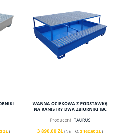
ORNIKI
WANNA OCIEKOWA Z PODSTAWKĄ
NA KANISTRY DWA ZBIORNIKI IBC
Producent:
TAURUS
3 890,00 ZŁ
73 ZŁ
)
(NETTO:
3 162,60 ZŁ
)