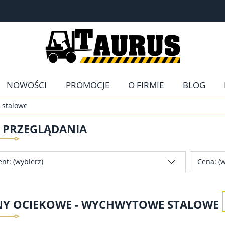
NOWOŚCI
PROMOCJE
O FIRMIE
BLOG
 stalowe
E PRZEGLĄDANIA
nt: (wybierz)
Cena: (w
Y OCIEKOWE - WYCHWYTOWE STALOWE