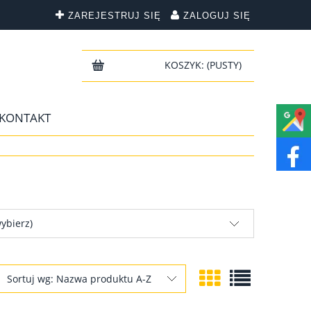
ZAREJESTRUJ SIĘ
ZALOGUJ SIĘ
KOSZYK:
(PUSTY)
KONTAKT
ybierz)
Sortuj wg:
Nazwa produktu A-Z