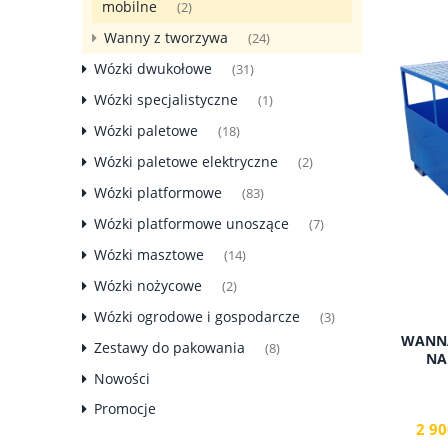
mobilne
(2)
Wanny z tworzywa
(24)
Wózki dwukołowe
(31)
Wózki specjalistyczne
(1)
Wózki paletowe
(18)
Wózki paletowe elektryczne
(2)
Wózki platformowe
(83)
Wózki platformowe unoszące
(7)
Wózki masztowe
(14)
Wózki nożycowe
(2)
Wózki ogrodowe i gospodarcze
(3)
WANNA
Zestawy do pakowania
(8)
NA
Nowości
Promocje
2 90