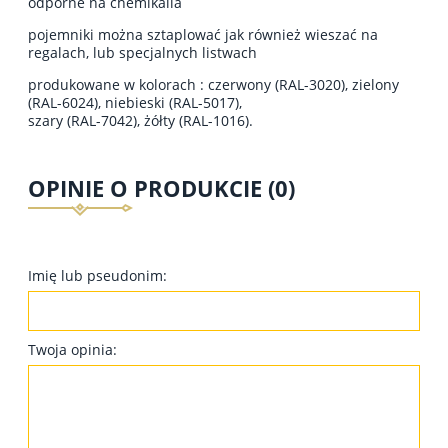
odporne na chemikalia
pojemniki można sztaplować jak również wieszać na
regalach, lub specjalnych listwach
produkowane w kolorach : czerwony (RAL-3020), zielony
(RAL-6024), niebieski (RAL-5017),
szary (RAL-7042), żółty (RAL-1016).
OPINIE O PRODUKCIE (0)
Imię lub pseudonim:
Twoja opinia: