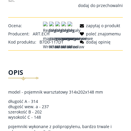
szt.
dodaj do przechowalni
Ocena:
zapytaj o produkt
Producent:
ART.ECH
poleć znajomemu
Kod produktu:
B7D0-117D1
dodaj opinię
OPIS
model - pojemnik warsztatowy 314x202x148 mm
długość A - 314
długość wew. a - 237
szerokość B - 202
wysokość C - 148
pojemniki wykonane z polipropylenu, bardzo trwale i