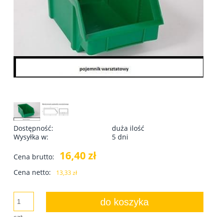
Dostępność:
duża ilość
Wysyłka w:
5 dni
16,40 zł
Cena brutto:
Cena netto:
13,33 zł
do koszyka