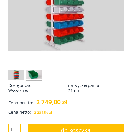
Dostępność:
na wyczerpaniu
Wysyłka w:
21 dni
2 749,00 zł
Cena brutto:
Cena netto:
2 234,96 zł
do koszyka