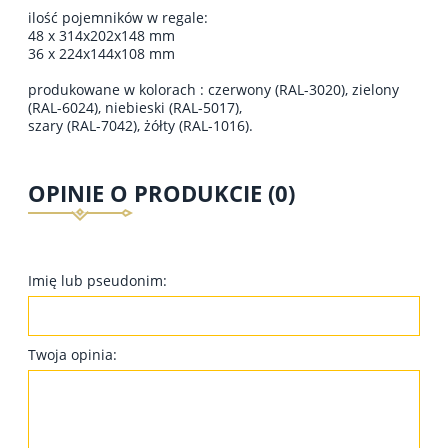
ilość pojemników w regale:
48 x 314x202x148 mm
36 x 224x144x108 mm
produkowane w kolorach : czerwony (RAL-3020), zielony
(RAL-6024), niebieski (RAL-5017),
szary (RAL-7042), żółty (RAL-1016).
OPINIE O PRODUKCIE (0)
Imię lub pseudonim:
Twoja opinia: