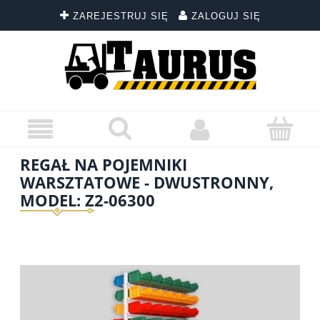
ZAREJESTRUJ SIĘ
ZALOGUJ SIĘ
REGAŁ NA POJEMNIKI
WARSZTATOWE - DWUSTRONNY,
MODEL: Z2-06300